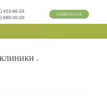
1) 423-66-33
ЗАПИСАТЬСЯ
0) 680-20-20
клиники .