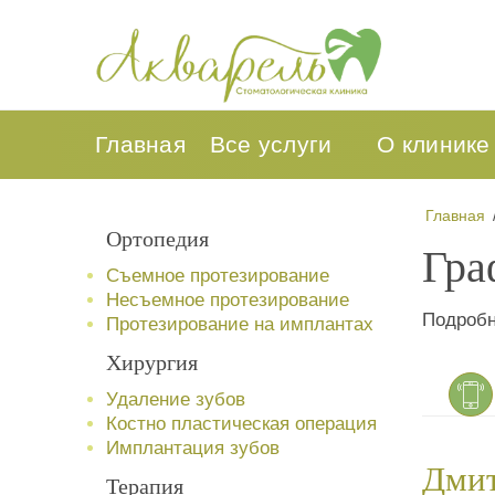
Главная
Все услуги
О клинике
Главная
Ортопедия
Гра
Съемное протезирование
Несъемное протезирование
Подробн
Протезирование на имплантах
Хирургия
Удаление зубов
Костно пластическая операция
Имплантация зубов
Дмит
Терапия