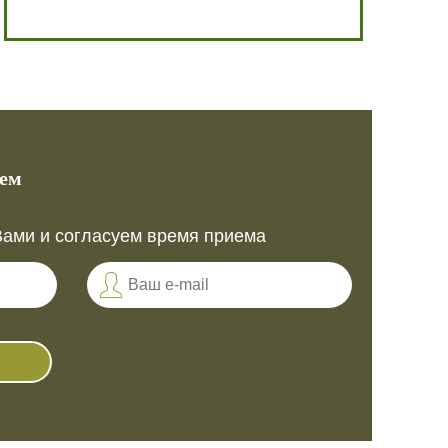
ием
Вами и согласуем время приема