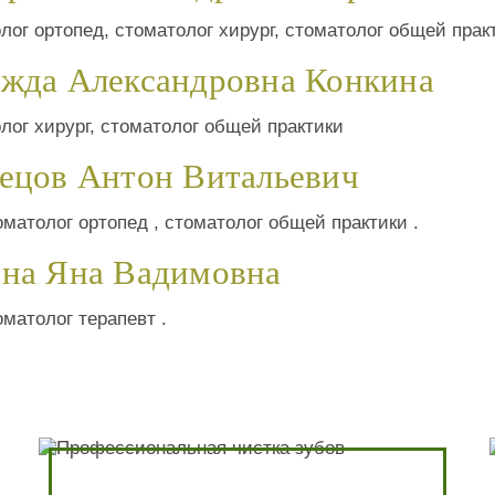
лог ортопед, стоматолог хирург, стоматолог общей прак
жда Александровна Конкина
лог хирург, стоматолог общей практики
ецов Антон Витальевич
оматолог ортопед , стоматолог общей практики .
на Яна Вадимовна
оматолог терапевт .