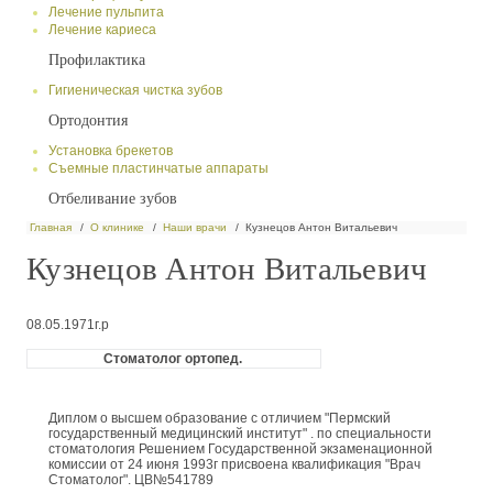
Лечение пульпита
Лечение кариеса
Профилактика
Гигиеническая чистка зубов
Ортодонтия
Установка брекетов
Съемные пластинчатые аппараты
Отбеливание зубов
Главная
О клинике
Наши врачи
Кузнецов Антон Витальевич
Кузнецов Антон Витальевич
08.05.1971г.р
Стоматолог ортопед.
Диплом о высшем образование с отличием "Пермский
государственный медицинский институт" . по специальности
стоматология Решением Государственной экзаменационной
комиссии от 24 июня 1993г присвоена квалификация "Врач
Стоматолог". ЦВ№541789