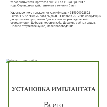
терапевтическая .протокол №15/17 от 11 ноября 2017
года.Сертификат действителен в течении 5 лет
Удостверение о повышении квалификации 315900052892
Рег№017262 г.Пермь дата выдачи. 11 ноября 2017г по следующим
дисциплинам программы Диагностика в ортопедической
стоматологии, Дефекты коронки зуба, Дефекты зубных рядов,
Полное отсутствие зубов, Материаловедение .
УСТАНОВКА ИМПЛАНТАТА
Всего