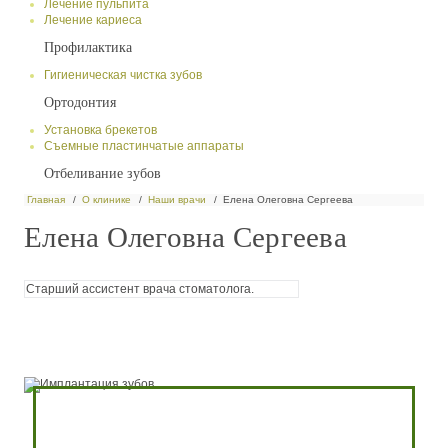
Лечение пульпита
Лечение кариеса
Профилактика
Гигиеническая чистка зубов
Ортодонтия
Установка брекетов
Съемные пластинчатые аппараты
Отбеливание зубов
Главная
О клинике
Наши врачи
Елена Олеговна Сергеева
Елена Олеговна Сергеева
Старший ассистент врача стоматолога.